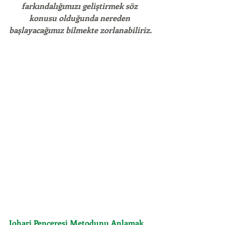
farkındalığımızı geliştirmek söz 
konusu olduğunda nereden 
başlayacağımız bilmekte zorlanabiliriz.
Johari Penceresi Metodunu Anlamak