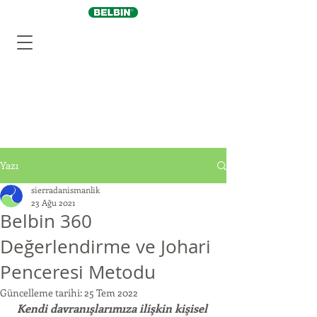
Yazı
sierradanismanlik
23 Ağu 2021
Belbin 360
Değerlendirme ve Johari
Penceresi Metodu
Güncelleme tarihi:
25 Tem 2022
Kendi davranışlarımıza ilişkin kişisel 