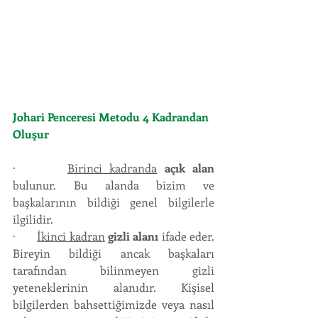
Johari Penceresi Metodu 4 Kadrandan 
Oluşur
·       
Birinci kadranda
açık alan
bulunur. Bu alanda bizim ve 
başkalarının bildiği genel bilgilerle 
ilgilidir.
·       
İkinci kadran
gizli alanı
 ifade eder. 
Bireyin bildiği ancak başkaları 
tarafından bilinmeyen gizli 
yeteneklerinin alanıdır. Kişisel 
bilgilerden bahsettiğimizde veya nasıl 