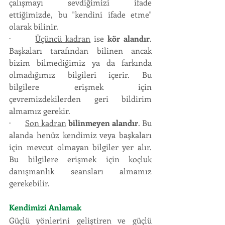
çalışmayı sevdiğimizi ifade 
ettiğimizde, bu "kendini ifade etme" 
olarak bilinir.
·       
Üçüncü kadran
 ise 
kör alandır
. 
Başkaları tarafından bilinen ancak 
bizim bilmediğimiz ya da farkında 
olmadığımız bilgileri içerir. Bu 
bilgilere erişmek için 
çevremizdekilerden geri bildirim 
almamız gerekir.
·       
Son kadran
bilinmeyen alandır
. Bu 
alanda henüz kendimiz veya başkaları 
için mevcut olmayan bilgiler yer alır. 
Bu bilgilere erişmek için koçluk 
danışmanlık seansları almamız 
gerekebilir.
Kendimizi Anlamak
Güçlü yönlerini geliştiren ve güçlü 