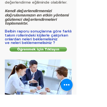
değerlendirme eğiliminde olabilirler.
Kendi değerlendirmemizi
doğrulamamızın en etkin yöntemi
gözlemci değerlendirmeleri
toplamaktır.
Belbin raporu sonuçlarına göre farklı
takım rollerindeki kişilerle çalışırken
onlardan neleri beklemelisiniz
ve neleri beklememelisiniz ?
Öğrenmek için Tıklayın
Hakkımızda