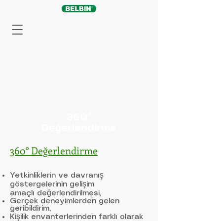
360
°
Değerlendirme
360° Değerlendirme
Yetkinliklerin ve davranış
göstergelerinin gelişim
amaçlı değerlendirilmesi,
Gerçek deneyimlerden gelen
geribildirim,
Kişilik envanterlerinden farklı olarak