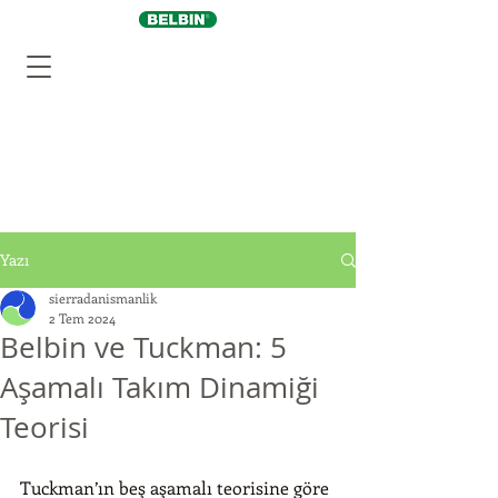
Yazı
sierradanismanlik
2 Tem 2024
Belbin ve Tuckman: 5
Aşamalı Takım Dinamiği
Teorisi
Tuckman’ın beş aşamalı teorisine göre 