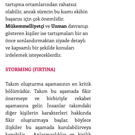
tartışma ortamlarından rahatsız 
olabilir, ancak sürecin bu kısmı ekibin 
başarısı için çok önemlidir. 
Mükemmelliyetçi
 ve 
Uzman
 davranışı 
gösteren kişiler ise tartışmaları bir an 
önce sonlandırmaktan ziyade detaylı 
ve kapsamlı bir şekilde konuları 
irdelemek isteyeceklerdir.
STORMING (FIRTINA)
Takım oluşturma aşamasının en kritik 
bölümüdür. Takım bu aşamada fikir 
önermeye ve birbiriyle rekabet 
aşamasına gelir. İnsanlar takımdaki 
diğer kişilerin karakterleri hakkında 
fikir oluşturmaya başlar, böylece 
ilişkiler bu aşamada kurulabilirveya 
kopabilir.  Anlaşmazlıklar ve kişilik 