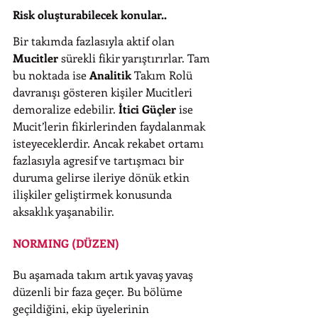
Risk oluşturabilecek konular..
Bir takımda fazlasıyla aktif olan 
Mucitler
 sürekli fikir yarıştırırlar. Tam 
bu noktada ise 
Analitik
 Takım Rolü 
davranışı gösteren kişiler Mucitleri 
demoralize edebilir. 
İtici Güçler
 ise 
Mucit’lerin fikirlerinden faydalanmak 
isteyeceklerdir. Ancak rekabet ortamı 
fazlasıyla agresif ve tartışmacı bir 
duruma gelirse ileriye dönük etkin 
ilişkiler geliştirmek konusunda 
aksaklık yaşanabilir.
NORMING (DÜZEN)
Bu aşamada takım artık yavaş yavaş 
düzenli bir faza geçer. Bu bölüme 
geçildiğini, ekip üyelerinin 