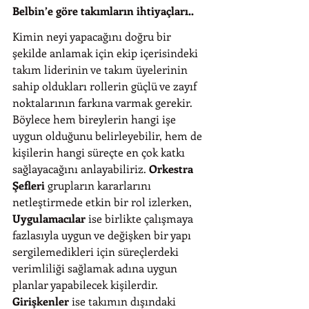
Belbin’e göre takımların ihtiyaçları..
Kimin neyi yapacağını doğru bir 
şekilde anlamak için ekip içerisindeki 
takım liderinin ve takım üyelerinin 
sahip oldukları rollerin güçlü ve zayıf 
noktalarının farkına varmak gerekir. 
Böylece hem bireylerin hangi işe 
uygun olduğunu belirleyebilir, hem de 
kişilerin hangi süreçte en çok katkı 
sağlayacağını anlayabiliriz. 
Orkestra 
Şefleri
 grupların kararlarını 
netleştirmede etkin bir rol izlerken, 
Uygulamacılar
 ise birlikte çalışmaya 
fazlasıyla uygun ve değişken bir yapı 
sergilemedikleri için süreçlerdeki 
verimliliği sağlamak adına uygun 
planlar yapabilecek kişilerdir. 
Girişkenler
 ise takımın dışındaki 