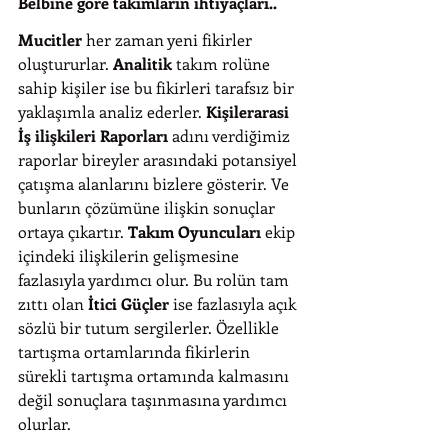
Belbine göre takımların ihtiyaçları..
Mucitler
 her zaman yeni fikirler 
oluştururlar. 
Analitik
 takım rolüne 
sahip kişiler ise bu fikirleri tarafsız bir 
yaklaşımla analiz ederler. 
Kişilerarasi 
İş ilişkileri Raporları 
adını verdiğimiz 
raporlar bireyler arasındaki potansiyel 
çatışma alanlarını bizlere gösterir. Ve 
bunların çözümüne ilişkin sonuçlar 
ortaya çıkartır. 
Takım Oyuncuları
 ekip 
içindeki ilişkilerin gelişmesine 
fazlasıyla yardımcı olur. Bu rolün tam 
zıttı olan 
İtici Güçler
 ise fazlasıyla açık 
sözlü bir tutum sergilerler. Özellikle 
tartışma ortamlarında fikirlerin 
sürekli tartışma ortamında kalmasını 
değil sonuçlara taşınmasına yardımcı 
olurlar.