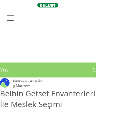
Yazı
sierradanismanlik
5 Mar 2021
Belbin Getset Envanterleri
İle Meslek Seçimi