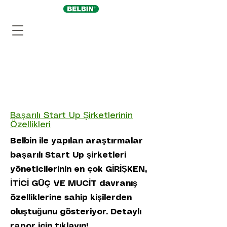
Başarılı Start Up Şirketlerinin
Özellikleri
Belbin ile yapılan araştırmalar
başarılı Start Up şirketleri
yöneticilerinin en çok GİRİŞKEN,
İTİCİ GÜÇ VE MUCİT davranış
özelliklerine sahip kişilerden
oluştuğunu gösteriyor. Detaylı
rapor için
tıklayın!