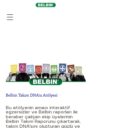
Belbin Takım DNA'sı Atölyesi
Bu atölyenin amacı interaktif
egzersizler ve Belbin raporları ile
beraber çalışan ekip üyelerinin
Belbin Takım Raporunu çıkartarak,
takım DNA'sını oluşturan güçlü ve