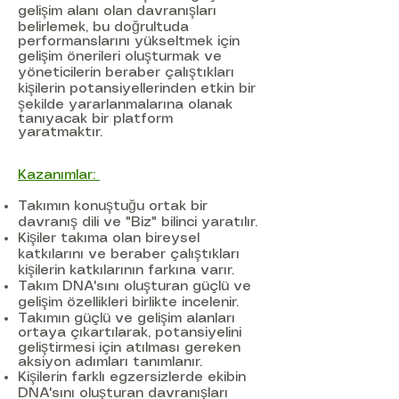
gelişim alanı olan davranışları
belirlemek, bu doğrultuda
performanslarını yükseltmek için
gelişim önerileri oluşturmak ve
yöneticilerin beraber çalıştıkları
kişilerin potansiyellerinden etkin bir
şekilde yararlanmalarına olanak
tanıyacak bir platform
yaratmaktır.
Kazanımlar:
Takımın konuştuğu ortak bir
davranış dili ve "Biz" bilinci yaratılır.
Kişiler takıma olan bireysel
katkılarını ve beraber çalıştıkları
kişilerin katkılarının farkına varır.
Takım DNA'sını oluşturan güçlü ve
gelişim özellikleri birlikte incelenir.
Takımın güçlü ve gelişim alanları
ortaya çıkartılarak, potansiyelini
geliştirmesi için atılması gereken
aksiyon adımları tanımlanır.
Kişilerin farklı egzersizlerde ekibin
DNA'sını oluşturan davranışları