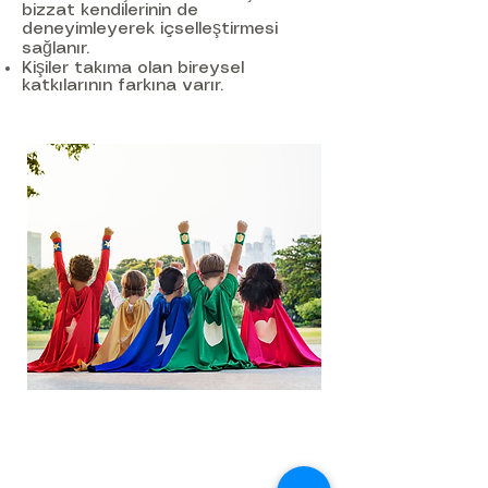
bizzat kendilerinin de
deneyimleyerek içselleştirmesi
sağlanır.
Kişiler takıma olan bireysel
katkılarının farkına varır.
Hakkımızda
Danışmanlarımız
Basında Biz