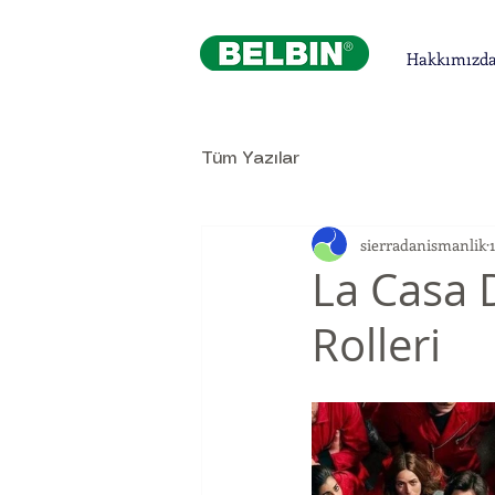
Hakkımızd
Tüm Yazılar
sierradanismanlik
La Casa 
Rolleri