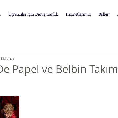
a
Öğrenciler İçin Danışmanlık
Hizmetlerimiz
Belbin
1 Eki 2021
De Papel ve Belbin Takım