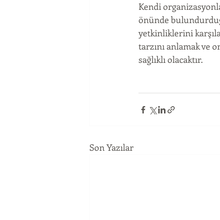
Kendi organizasyonla
önünde bulundurduğu
yetkinliklerini karşı
tarzını anlamak ve o
sağlıklı olacaktır.
Son Yazılar