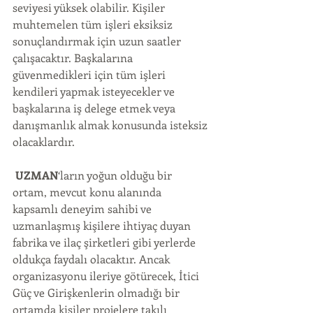
seviyesi yüksek olabilir. Kişiler 
muhtemelen tüm işleri eksiksiz 
sonuçlandırmak için uzun saatler 
çalışacaktır. Başkalarına 
güvenmedikleri için tüm işleri 
kendileri yapmak isteyecekler ve 
başkalarına iş delege etmek veya 
danışmanlık almak konusunda isteksiz 
olacaklardır.
UZMAN
‘ların yoğun olduğu bir 
ortam, mevcut konu alanında 
kapsamlı deneyim sahibi ve 
uzmanlaşmış kişilere ihtiyaç duyan 
fabrika ve ilaç şirketleri gibi yerlerde 
oldukça faydalı olacaktır. Ancak 
organizasyonu ileriye götürecek, İtici 
Güç ve Girişkenlerin olmadığı bir 
ortamda kişiler projelere takılı 