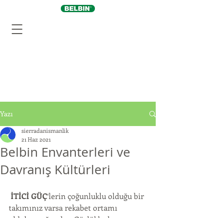
Yazı
sierradanismanlik
21 Haz 2021
Belbin Envanterleri ve
Davranış Kültürleri
İTİCİ GÜÇ
‘lerin çoğunluklu olduğu bir 
takımınız varsa rekabet ortamı 