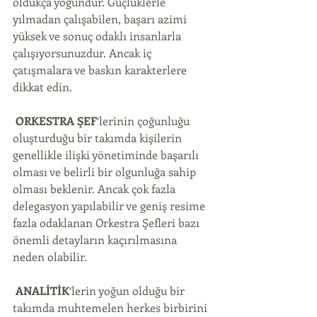
oldukça yoğundur. Güçlüklerle 
yılmadan çalışabilen, başarı azimi 
yüksek ve sonuç odaklı insanlarla 
çalışıyorsunuzdur. Ancak iç 
çatışmalara ve baskın karakterlere 
dikkat edin.
ORKESTRA ŞEF
‘lerinin çoğunluğu 
oluşturduğu bir takımda kişilerin 
genellikle ilişki yönetiminde başarılı 
olması ve belirli bir olgunluğa sahip 
olması beklenir. Ancak çok fazla 
delegasyon yapılabilir ve geniş resime 
fazla odaklanan Orkestra Şefleri bazı 
önemli detayların kaçırılmasına 
neden olabilir.
ANALİTİK
‘lerin yoğun olduğu bir 
takımda muhtemelen herkes birbirini 