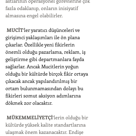
astlarının operasyonel görevlerine çok 
fazla odaklanıp, onların inisiyatif 
almasına engel olabilirler.
MUCİT
‘
ler yaratıcı düşünceleri ve 
girişimci yaklaşımları ile ön plana 
çıkarlar. Özellikle yeni fikirlerin 
önemli olduğu pazarlama, reklam, iş 
geliştirme gibi departmanlara fayda 
sağlarlar. Ancak Mucitlerin yoğun 
olduğu bir kültürde birçok fikir ortaya 
çıkacak ancak yapılandırılmış bir 
ortam bulunmamasından dolayı bu 
fikirleri somut aksiyon adımlarına 
dökmek zor olacaktır.
MÜKEMMELİYETÇİ
‘lerin olduğu bir 
kültürde yüksek kalite standartlarına 
ulaşmak önem kazanacaktır. Endişe 