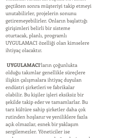
geçtikten sonra müşteriyi takip etmeyi 
unutabilirler, projelerin sonunu 
getiremeyebilirler. Onların başlattığı 
girişimleri belirli bir sisteme 
oturtacak, planlı, programlı 
UYGULAMACI özelliği olan kimselere 
ihtiyaç olacaktır.
UYGULAMACI
‘ların çoğunlukta 
olduğu takımlar genellikle süreçlere 
ilişkin çalışmalara ihtiyaç duyulan 
endüstri şirketleri ve fabrikalar 
olabilir. Bu kişiler işleri eksiksiz bir 
şekilde takip eder ve tamamlarlar. Bu 
tarz kültüre sahip şirketler daha çok 
rutinden hoşlanır ve yeniliklere fazla 
açık olmazlar, esnek bir yaklaşım 
sergilemezler. Yöneticiler ise 