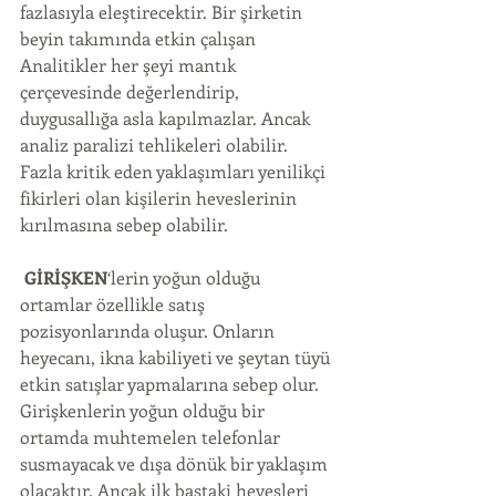
fazlasıyla eleştirecektir. Bir şirketin 
beyin takımında etkin çalışan 
Analitikler her şeyi mantık 
çerçevesinde değerlendirip, 
duygusallığa asla kapılmazlar. Ancak 
analiz paralizi tehlikeleri olabilir. 
Fazla kritik eden yaklaşımları yenilikçi 
fikirleri olan kişilerin heveslerinin 
kırılmasına sebep olabilir.
GİRİŞKEN
‘lerin yoğun olduğu 
ortamlar özellikle satış 
pozisyonlarında oluşur. Onların 
heyecanı, ikna kabiliyeti ve şeytan tüyü 
etkin satışlar yapmalarına sebep olur. 
Girişkenlerin yoğun olduğu bir 
ortamda muhtemelen telefonlar 
susmayacak ve dışa dönük bir yaklaşım 
olacaktır. Ancak ilk baştaki hevesleri 