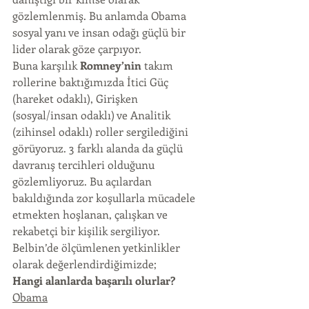
gözlemlenmiş. Bu anlamda Obama 
sosyal yanı ve insan odağı güçlü bir 
lider olarak göze çarpıyor.
Buna karşılık 
Romney’nin
 takım 
rollerine baktığımızda İtici Güç 
(hareket odaklı), Girişken 
(sosyal/insan odaklı) ve Analitik 
(zihinsel odaklı) roller sergilediğini 
görüyoruz. 3 farklı alanda da güçlü 
davranış tercihleri olduğunu 
gözlemliyoruz. Bu açılardan 
bakıldığında zor koşullarla mücadele 
etmekten hoşlanan, çalışkan ve 
rekabetçi bir kişilik sergiliyor.
Belbin’de ölçümlenen yetkinlikler 
olarak değerlendirdiğimizde;
Hangi alanlarda başarılı olurlar?
Obama