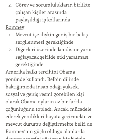
Görev ve sorumlulukların birlikte 
çalışan kişiler arasında 
paylaşıldığı iş kollarında
Romney
Mevcut işe ilişkin geniş bir bakış 
sergilenmesi gerektiğinde
Diğerleri üzerinde kendisine yarar 
sağlayacak şekilde etki yaratması 
gerektiğinde
Amerika halkı tercihini Obama 
yönünde kullandı. Belbin dilinde 
baktığımızda insan odağı yüksek, 
sosyal ve geniş resmi görebilen kişi 
olarak Obama oyların az bir farkla 
çoğunluğunu topladı. Ancak, mücadele 
ederek yenilikleri hayata geçirmekte ve 
mevcut durumu değiştirmekte belki de 
Romney’nin güçlü olduğu alanlarda 
davranış tercihi gösteren bir kişiyle 