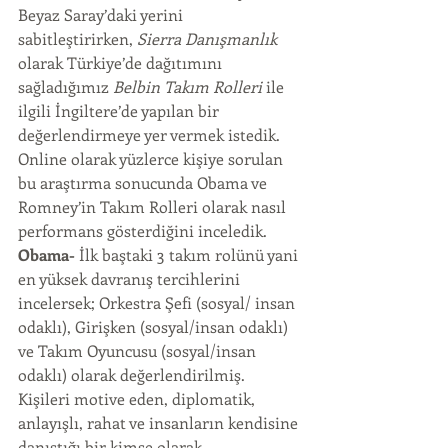
Beyaz Saray’daki yerini 
sabitleştirirken, 
Sierra Danışmanlık
olarak Türkiye’de dağıtımını 
sağladığımız 
Belbin Takım Rolleri
 ile 
ilgili İngiltere’de yapılan bir 
değerlendirmeye yer vermek istedik.
Online olarak yüzlerce kişiye sorulan 
bu araştırma sonucunda Obama ve 
Romney’in Takım Rolleri olarak nasıl 
performans gösterdiğini inceledik.
Obama-
 İlk baştaki 3 takım rolünü yani 
en yüksek davranış tercihlerini 
incelersek; Orkestra Şefi (sosyal/ insan 
odaklı), Girişken (sosyal/insan odaklı) 
ve Takım Oyuncusu (sosyal/insan 
odaklı) olarak değerlendirilmiş. 
Kişileri motive eden, diplomatik, 
anlayışlı, rahat ve insanların kendisine 
danıştığı bir kimse olarak 