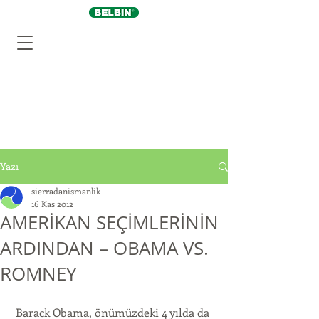
Yazı
sierradanismanlik
16 Kas 2012
AMERİKAN SEÇİMLERİNİN
ARDINDAN – OBAMA VS.
ROMNEY
 Barack Obama, önümüzdeki 4 yılda da 